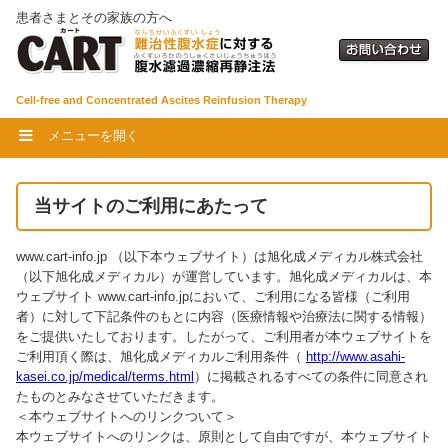
患者さまとその家族の方へ
Cell-free and Concentrated Ascites Reinfusion Therapy
メニューを開く
当サイトのご利用にあたって
www.cart-info.jp （以下本ウェブサイト）は旭化成メディカル株式会社
（以下旭化成メディカル）が運営しています。旭化成メディカルは、本
ウェブサイト www.cart-info.jpにおいて、ご利用になる皆様（ご利用
者）に対して下記条件のもとに内容（医療情報や治療法に関する情報）
をご提供いたしております。したがって、ご利用者が本ウェブサイトを
ご利用頂く際は、旭化成メディカルご利用条件（
http://www.asahi-
kasei.co.jp/medical/terms.html
）に掲載されるすべての条件に同意され
たものとみなさせていただきます。
＜本ウェブサイトへのリンクついて＞
本ウェブサイトへのリンクは、原則として自由ですが、本ウェブサイト