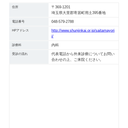
〒369-1201
住所
埼玉県大里郡寄居町用土395番地
048-579-2788
電話番号
http://www.shunjinkai.or.jp/saitamayori
HPアドレス
i/
内科
診療科
代表電話から外来診療についてお問い
受診の流れ
合わせの上、ご来院ください。