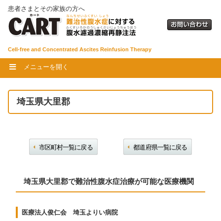
患者さまとその家族の方へ
Cell-free and Concentrated Ascites Reinfusion Therapy
メニューを開く
埼玉県大里郡
市区町村一覧に戻る
都道府県一覧に戻る
埼玉県大里郡で難治性腹水症治療が可能な医療機関
医療法人俊仁会 埼玉よりい病院