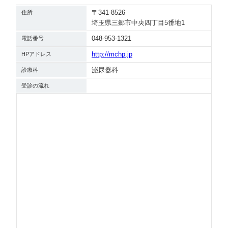
〒341-8526
住所
埼玉県三郷市中央四丁目5番地1
048-953-1321
電話番号
http://mchp.jp
HPアドレス
泌尿器科
診療科
受診の流れ