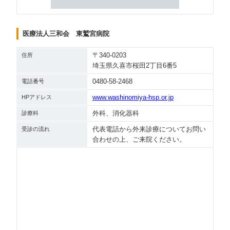
医療法人三和会 東鷲宮病院
〒340-0203
住所
埼玉県久喜市桜田2丁目6番5
0480-58-2468
電話番号
www.washinomiya-hsp.or.jp
HPアドレス
外科、消化器科
診療科
代表電話から外来診療についてお問い
受診の流れ
合わせの上、ご来院ください。