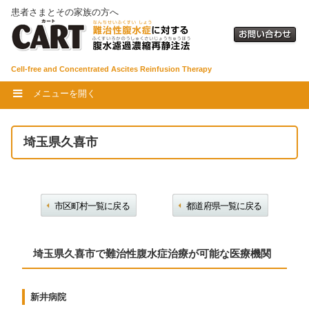
患者さまとその家族の方へ
Cell-free and Concentrated Ascites Reinfusion Therapy
メニューを開く
埼玉県久喜市
市区町村一覧に戻る
都道府県一覧に戻る
埼玉県久喜市で難治性腹水症治療が可能な医療機関
新井病院