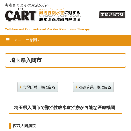
患者さまとその家族の方へ
Cell-free and Concentrated Ascites Reinfusion Therapy
メニューを開く
埼玉県入間市
市区町村一覧に戻る
都道府県一覧に戻る
埼玉県入間市で難治性腹水症治療が可能な医療機関
西武入間病院