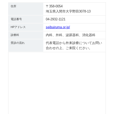
〒358-0054
住所
埼玉県入間市大字野田3078-13
04-2932-1121
電話番号
seibuiruma.or.jp/
HPアドレス
内科、外科、泌尿器科、消化器科
診療科
代表電話から外来診療についてお問い
受診の流れ
合わせの上、ご来院ください。