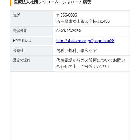
医療法人社団シャローム シャローム病院
〒355-0005
住所
埼玉県東松山市大字松山1496
0493-25-2979
電話番号
http://shalorm.or.jp/?page_id=28
HPアドレス
内科、外科、緩和ケア
診療科
代表電話から外来診療についてお問い
受診の流れ
合わせの上、ご来院ください。