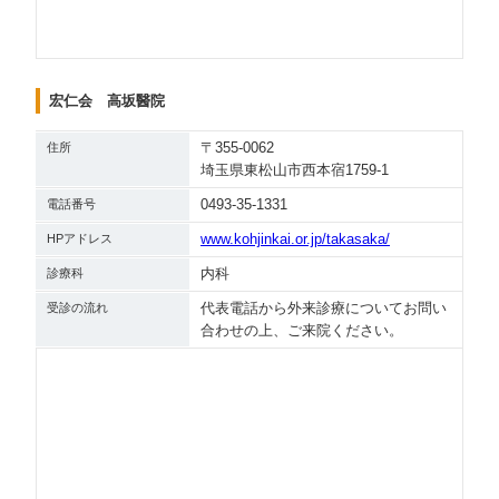
宏仁会 高坂醫院
〒355-0062
住所
埼玉県東松山市西本宿1759-1
0493-35-1331
電話番号
www.kohjinkai.or.jp/takasaka/
HPアドレス
内科
診療科
代表電話から外来診療についてお問い
受診の流れ
合わせの上、ご来院ください。