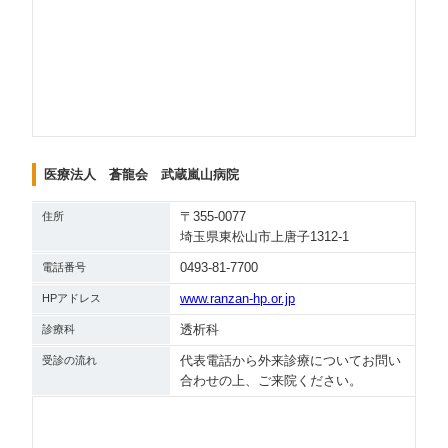
医療法人 蒼龍会 武蔵嵐山病院
〒355-0077
住所
埼玉県東松山市上唐子1312-1
0493-81-7700
電話番号
www.ranzan-hp.or.jp
HPアドレス
透析科
診療科
代表電話から外来診療についてお問い
受診の流れ
合わせの上、ご来院ください。