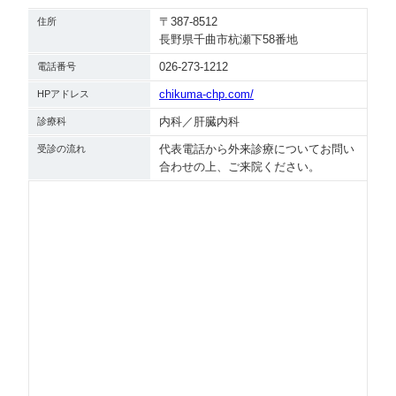
〒387-8512
住所
長野県千曲市杭瀬下58番地
026-273-1212
電話番号
chikuma-chp.com/
HPアドレス
内科／肝臓内科
診療科
代表電話から外来診療についてお問い
受診の流れ
合わせの上、ご来院ください。