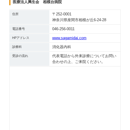
医療法人興生会 相模台病院
〒252-0001
住所
神奈川県座間市相模が丘6-24-28
046-256-0011
電話番号
www.sagamidai.com
HPアドレス
消化器内科
診療科
代表電話から外来診療についてお問い
受診の流れ
合わせの上、ご来院ください。