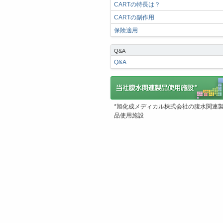
CARTの特長は？
CARTの副作用
保険適用
Q&A
Q&A
*旭化成メディカル株式会社の腹水関連
品使用施設