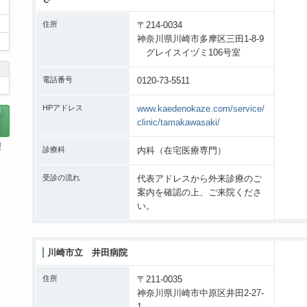
住所
〒214-0034
神奈川県川崎市多摩区三田1-8-9
グレイスイヅミ106号室
電話番号
0120-73-5511
HPアドレス
www.kaedenokaze.com/service/
clinic/tamakawasaki/
製
診療科
内科（在宅医療専門）
受診の流れ
代表アドレスから外来診療のご
案内を確認の上、ご来院くださ
い。
川崎市立 井田病院
住所
〒211-0035
神奈川県川崎市中原区井田2-27-
1