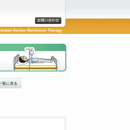
ntrated Ascites Reinfusion Therapy
一覧に戻る