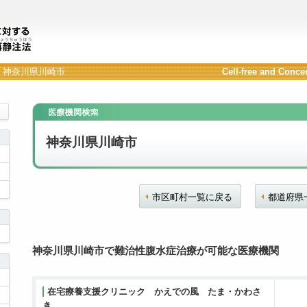
神奈川県川崎市
Cell-free and Conce
神奈川県川崎市
市区町村一覧に戻る
都道府県
神奈川県川崎市で難治性腹水症治療が可能な医療機関
在宅療養支援クリニック かえでの風 たま・かわさ
き