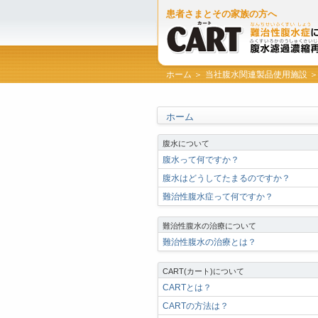
患者さまとその家族の方へ
ホーム ＞
当社腹水関連製品使用施設 ＞
ホーム
腹水について
腹水って何ですか？
腹水はどうしてたまるのですか？
難治性腹水症って何ですか？
難治性腹水の治療について
難治性腹水の治療とは？
CART(カート)について
CARTとは？
CARTの方法は？