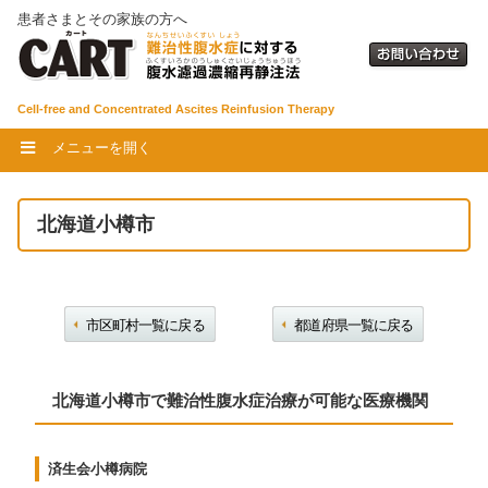
患者さまとその家族の方へ
Cell-free and Concentrated Ascites Reinfusion Therapy
メニューを開く
北海道小樽市
市区町村一覧に戻る
都道府県一覧に戻る
北海道小樽市で難治性腹水症治療が可能な医療機関
済生会小樽病院