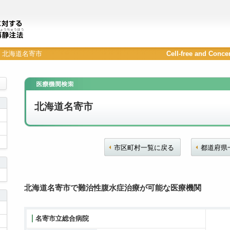
北海道名寄市
Cell-free and Conce
北海道名寄市
市区町村一覧に戻る
都道府県
北海道名寄市で難治性腹水症治療が可能な医療機関
名寄市立総合病院