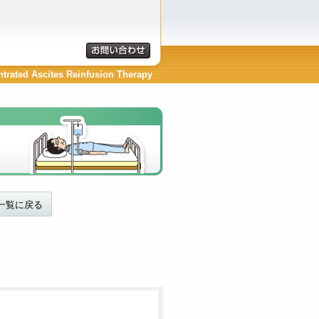
ntrated Ascites Reinfusion Therapy
一覧に戻る