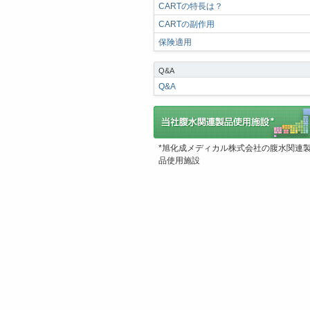
CARTの特長は？
CARTの副作用
保険適用
Q&A
Q&A
*旭化成メディカル株式会社の腹水関連
品使用施設