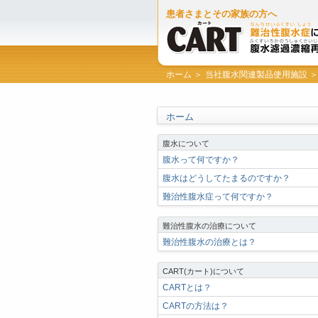
患者さまとその家族の方へ
ホーム ＞
当社腹水関連製品使用施設 ＞
ホーム
腹水について
腹水って何ですか？
腹水はどうしてたまるのですか？
難治性腹水症って何ですか？
難治性腹水の治療について
難治性腹水の治療とは？
CART(カート)について
CARTとは？
CARTの方法は？