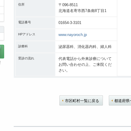
住所
〒096-8511
北海道名寄市西7条南8丁目1
電話番号
01654-3-3101
HPアドレス
www.nayoroch.jp
診療科
泌尿器科、消化器内科、婦人科
受診の流れ
代表電話から外来診療について
製
お問い合わせの上、ご来院くだ
さい。
市区町村一覧に戻る
都道府県