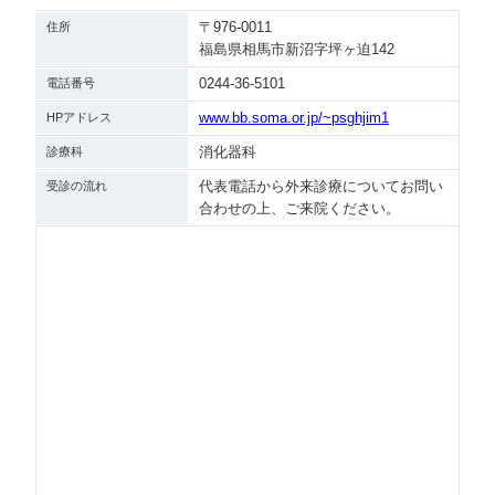
〒976-0011
住所
福島県相馬市新沼字坪ヶ迫142
0244-36-5101
電話番号
www.bb.soma.or.jp/~psghjim1
HPアドレス
消化器科
診療科
代表電話から外来診療についてお問い
受診の流れ
合わせの上、ご来院ください。