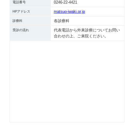
0246-22-4421
電話番号
matsuo-iwaki.or.jp
HPアドレス
各診療科
診療科
代表電話から外来診療についてお問い
受診の流れ
合わせの上、ご来院ください。