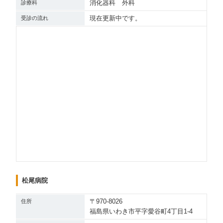
消化器科 外科
診療科
現在更新中です。
受診の流れ
松尾病院
〒970-8026
住所
福島県いわき市平字愛谷町4丁目1-4