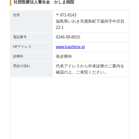
社団医療法人養生会 かしま病院
〒971-8143
住所
福島県いわき市鹿島町下蔵持字中沢目
22-1
0246-58-8010
電話番号
www.kashima.jp
HPアドレス
各診療科
診療科
代表アドレスから外来診療のご案内を
受診の流れ
確認の上、ご来院ください。