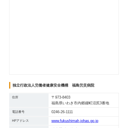
独立行政法人労働者健康安全機構 福島労災病院
〒973-8403
住所
福島県いわき市内郷綴町沼尻3番地
0246-26-1111
電話番号
www.fukushimah.johas.go.jp
HPアドレス