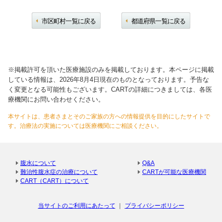
市区町村一覧に戻る
都道府県一覧に戻る
※掲載許可を頂いた医療施設のみを掲載しております。本ページに掲載
している情報は、2026年8月4日現在のものとなっております。予告な
く変更となる可能性もございます。CARTの詳細につきましては、各医
療機関にお問い合わせください。
本サイトは、患者さまとそのご家族の方への情報提供を目的にしたサイトで
す。治療法の実施については医療機関にご相談ください。
腹水について
Q&A
難治性腹水症の治療について
CARTが可能な医療機関
CART（CART）について
当サイトのご利用にあたって
プライバシーポリシー