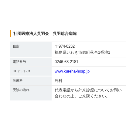
社団医療法人呉羽会 呉羽総合病院
〒974-8232
住所
福島県いわき市錦町落合1番地1
0246-63-2181
電話番号
www.kureha-hosp.jp
HPアドレス
外科
診療科
代表電話から外来診療についてお問い
受診の流れ
合わせの上、ご来院ください。