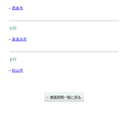
西条市
な行
新居浜市
ま行
松山市
都道府県一覧に戻る